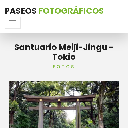
PASEOS
FOTOGRÁFICOS
Santuario Meiji-Jingu -
Tokio
FOTOS