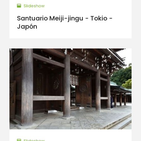
Slideshow
Santuario Meiji-jingu - Tokio -
Japón
Slideshow