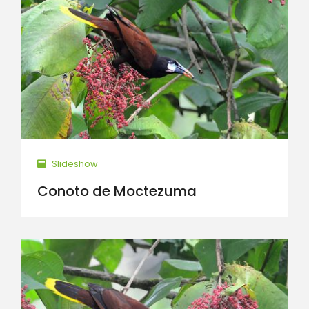
Slideshow
Conoto de Moctezuma