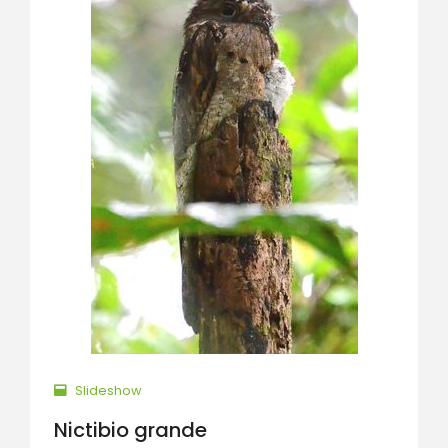
Slideshow
Nictibio grande