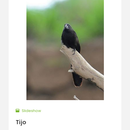
Slideshow
Tijo