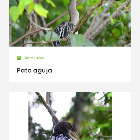
Slideshow
Pato aguja