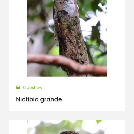
Slideshow
Nictibio grande