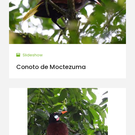
Slideshow
Conoto de Moctezuma