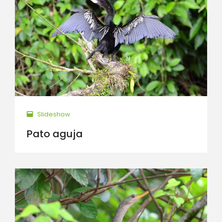
Slideshow
Pato aguja