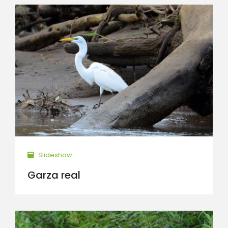
Slideshow
Garza real