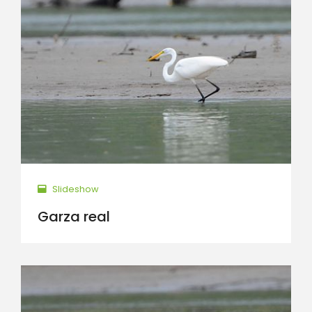
Slideshow
Garza real