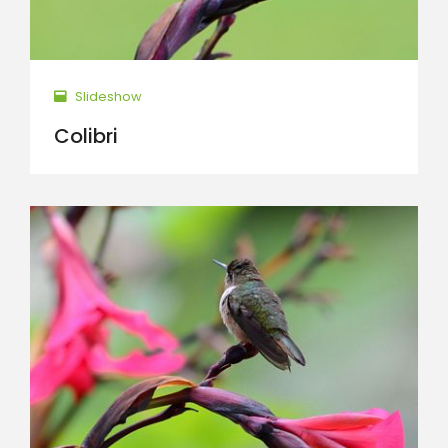
Slideshow
Colibri