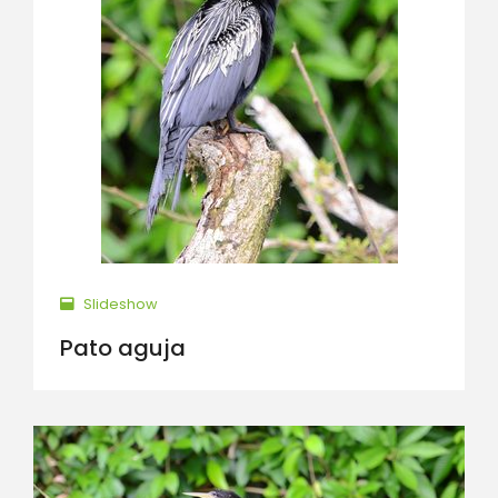
Slideshow
Pato aguja