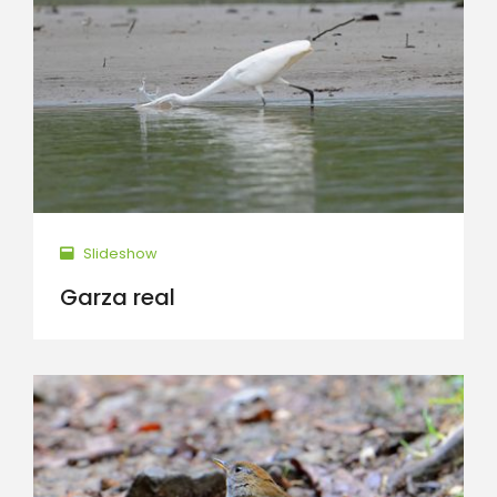
Slideshow
Garza real