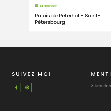
Slideshow
Palais de Peterhof - Saint-
Pétersbourg
SUIVEZ MOI
MENT
Mention