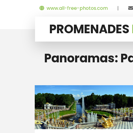
www.all-free-photos.com
|
PROMENADES
Panoramas: Pal