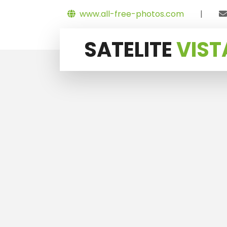
www.all-free-photos.com
|
SATELITE
VIST