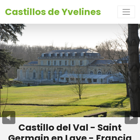
Castillos de Yvelines
Castillo del Val - Saint
Germain en Laye - Francia