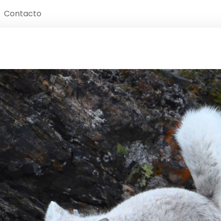
Contacto
s