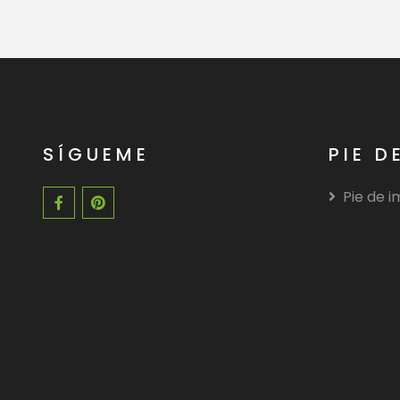
SÍGUEME
PIE D
Pie de 