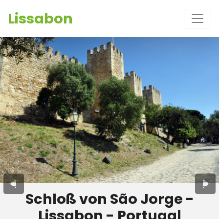
Lissabon
Schloß von São Jorge -
Lissabon - Portugal