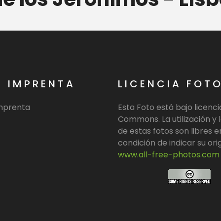
E IMPRENTA
LICENCIA FOT
imprenta
Esta Foto está bajo licenc
Commons. La utilización y l
de estas fotos son libres e
condición de indicar su ori
www.all-free-photos.com