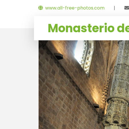
www.all-free-photos.com
|
Monasterio de