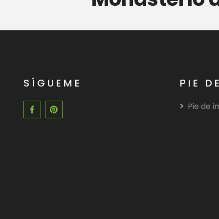
gal
SÍGUEME
PIE D
Pie de 