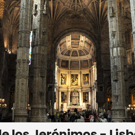
e los Jerónimos - Lisb