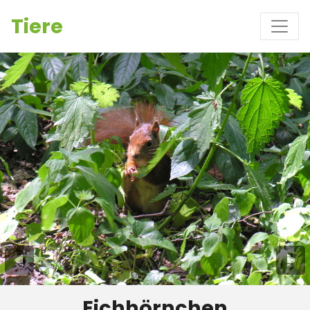
Tiere
Eichhörnchen