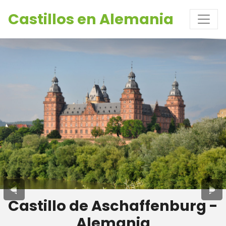
Castillos en Alemania
Castillo de Aschaffenburg -
Alemania