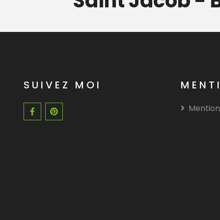
ran -
Saint Jacob - 
SUIVEZ MOI
MENT
Mention