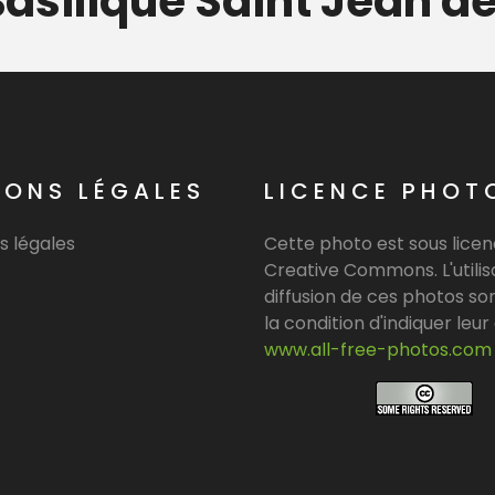
Basilique Saint Jean d
IONS LÉGALES
LICENCE PHOT
s légales
Cette photo est sous lice
Creative Commons. L'utilisa
diffusion de ces photos son
la condition d'indiquer leur 
www.all-free-photos.com