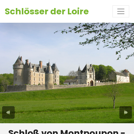
Schlösser der Loire
Schloß von Montpoupon -