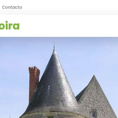
Contacto
oira