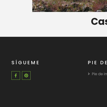
Cas
SÍGUEME
PIE D
Pie de 