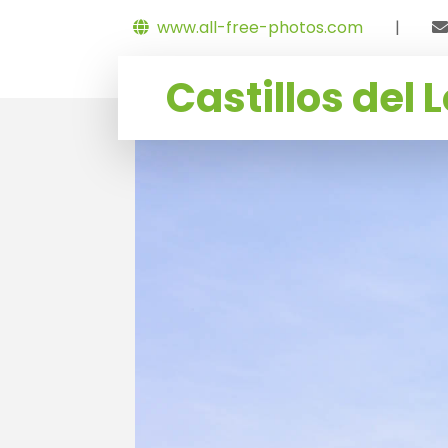
www.all-free-photos.com
|
Castillos del L