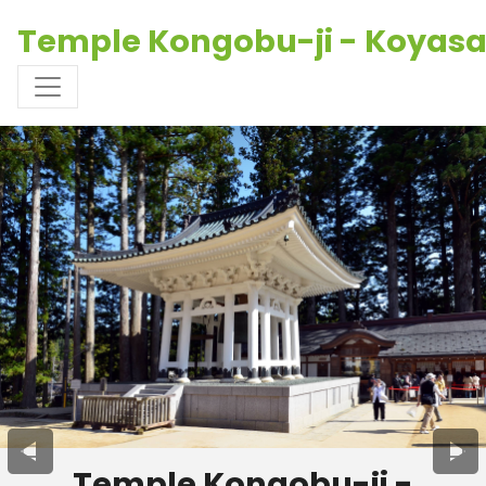
Temple Kongobu-ji - Koyas
Temple Kongobu-ji -