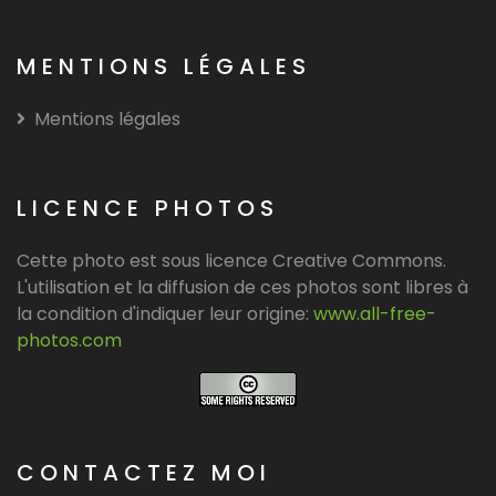
MENTIONS LÉGALES
Mentions légales
LICENCE PHOTOS
Cette photo est sous licence Creative Commons.
L'utilisation et la diffusion de ces photos sont libres à
la condition d'indiquer leur origine:
www.all-free-
photos.com
CONTACTEZ MOI