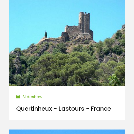
Slideshow
Quertinheux - Lastours - France