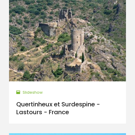
Slideshow
Quertinheux et Surdespine -
Lastours - France