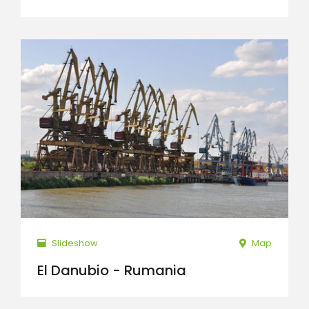
Slideshow
Map
El Danubio - Rumania