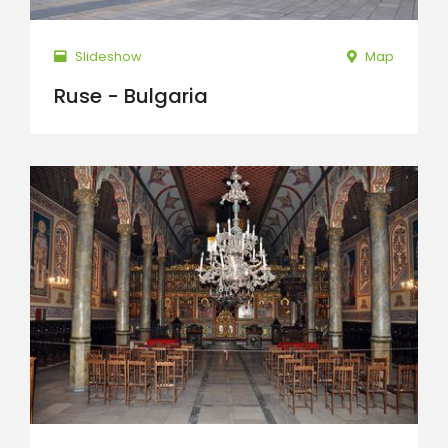
Slideshow
Map
Ruse - Bulgaria