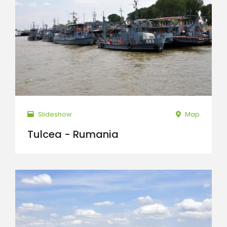
Slideshow
Map
Tulcea - Rumania