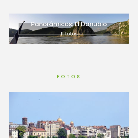
Panorámicos: El Danubio
11 fotos
FOTOS